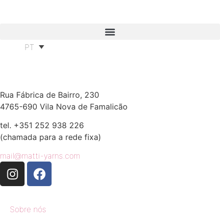
PT
Rua Fábrica de Bairro, 230
4765-690 Vila Nova de Famalicão
tel. +351 252 938 226
(chamada para a rede fixa)
mail@matti-yarns.com
Sobre nós