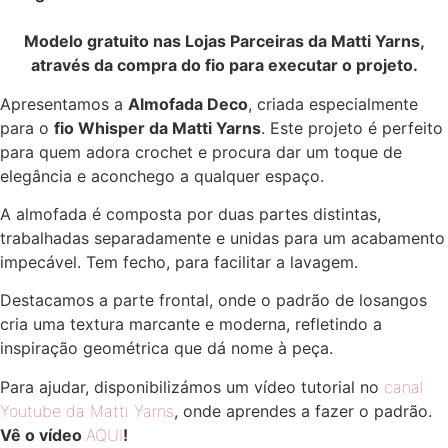
Modelo gratuito nas Lojas Parceiras da Matti Yarns,
através da compra do fio para executar o projeto.
Apresentamos a
Almofada Deco
, criada especialmente
para o
fio Whisper da Matti Yarns
. Este projeto é perfeito
para quem adora crochet e procura dar um toque de
elegância e aconchego a qualquer espaço.
A almofada é composta por duas partes distintas,
trabalhadas separadamente e unidas para um acabamento
impecável. Tem fecho, para facilitar a lavagem.
Destacamos a parte frontal, onde o padrão de losangos
cria uma textura marcante e moderna, refletindo a
inspiração geométrica que dá nome à peça.
Para ajudar, disponibilizámos um vídeo tutorial no
canal
Youtube da Matti Yarns
, onde aprendes a fazer o padrão.
Vê o vídeo
AQUI
!