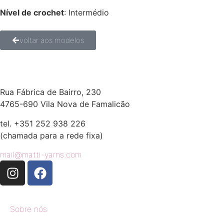
Nível de crochet
: Intermédio
voltar aos modelos
Rua Fábrica de Bairro, 230
4765-690 Vila Nova de Famalicão
tel. +351 252 938 226
(chamada para a rede fixa)
mail@matti-yarns.com
Sobre nós